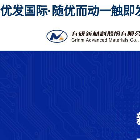
优发国际·随优而动一触即
高纯金属溅射靶材