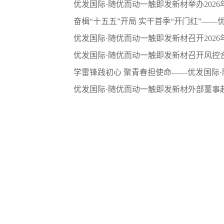
优发国际·随优而动一触即发新材举办2026年
优发国际·随优而动一触即发新材召开风控
产品与服务